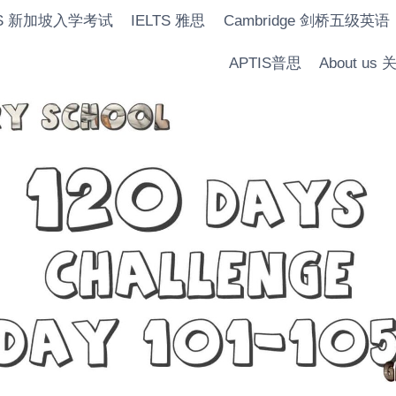
IS 新加坡入学考试
IELTS 雅思
Cambridge 剑桥五级英语
APTIS普思
About us