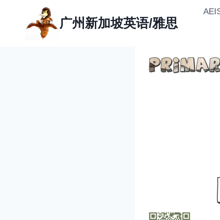
Skip
AE
to
广州新加坡英语/雅思
content