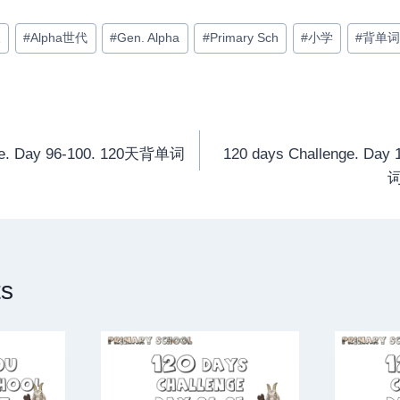
天
#
Alpha世代
#
Gen. Alpha
#
Primary Sch
#
小学
#
背单词
nge. Day 96-100. 120天背单词
120 days Challenge. Da
词
ts