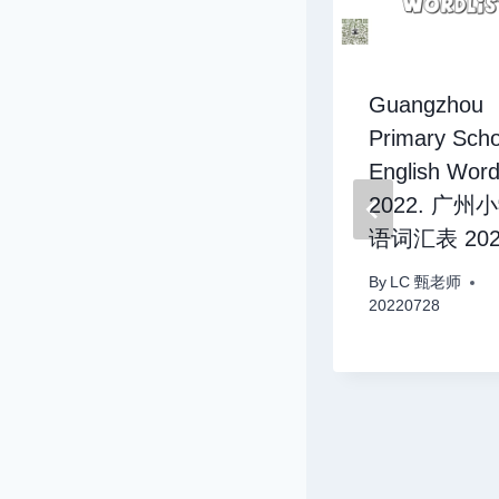
120 days
Guangzhou
Challenge. Day
Primary Scho
31-35. 120天背单
English Wordl
词挑战. 第31-35
2022. 广州
天
语词汇表 202
By
LC 甄老师
By
LC 甄老师
20220812
20220728