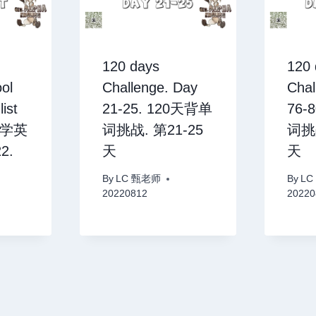
120 days
120 
ol
Challenge. Day
Chal
ist
21-25. 120天背单
76-
小学英
词挑战. 第21-25
词挑战
2.
天
天
By
LC 甄老师
By
LC
20220812
20220